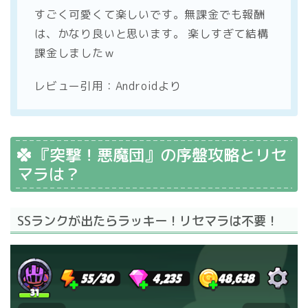
すごく可愛くて楽しいです。無課金でも報酬
は、かなり良いと思います。 楽しすぎて結構
課金しましたｗ
レビュー引用：Androidより
『突撃！悪魔団』の序盤攻略とリセ
マラは？
SSランクが出たらラッキー！リセマラは不要！