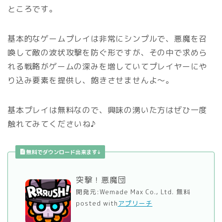
ところです。
基本的なゲームプレイは非常にシンプルで、悪魔を召
喚して敵の波状攻撃を防ぐ形ですが、その中で求めら
れる戦略がゲームの深みを増していてプレイヤーにや
り込み要素を提供し、飽きさせませんよ〜。
基本プレイは無料なので、興味の湧いた方はぜひ一度
触れてみてくださいね♪
無料でダウンロード出来ます↓
突撃！悪魔団
開発元:
Wemade Max Co., Ltd.
無料
posted with
アプリーチ