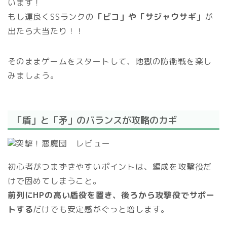
います！
もし運良くSSランクの
「ビコ」や「サジャウサギ」
が
出たら大当たり！！
そのままゲームをスタートして、地獄の防衛戦を楽し
みましょう。
「盾」と「矛」のバランスが攻略のカギ
初心者がつまずきやすいポイントは、編成を攻撃役だ
けで固めてしまうこと。
前列にHPの高い盾役を置き、後ろから攻撃役でサポー
トする
だけでも安定感がぐっと増します。