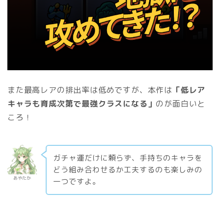
また最高レアの排出率は低めですが、本作は
「低レア
キャラも育成次第で最強クラスになる」
のが面白いと
ころ！
ガチャ運だけに頼らず、手持ちのキャラを
どう組み合わせるか工夫するのも楽しみの
あやたか
一つですよ。