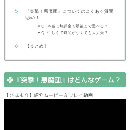
『突撃！悪魔団』についてのよくある質問
Q&A！
Q. 本当に無課金で最後まで遊べる？
Q. 忙しくて時間がなくても大丈夫？
【まとめ】
『突撃！悪魔団』はどんなゲーム？
【公式より】紹介ムービー＆プレイ動画