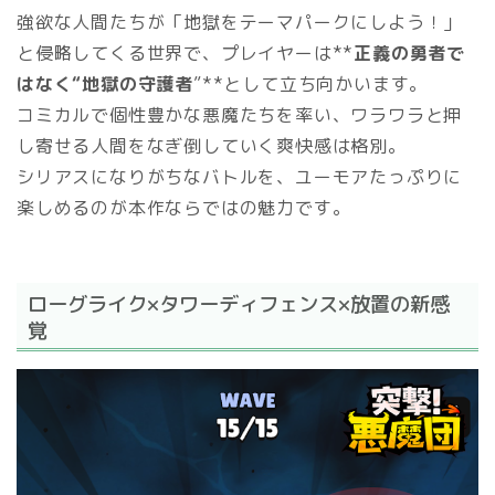
強欲な人間たちが「地獄をテーマパークにしよう！」
と侵略してくる世界で、プレイヤーは**
正義の勇者で
はなく“地獄の守護者
”**として立ち向かいます。
コミカルで個性豊かな悪魔たちを率い、ワラワラと押
し寄せる人間をなぎ倒していく爽快感は格別。
シリアスになりがちなバトルを、ユーモアたっぷりに
楽しめるのが本作ならではの魅力です。
ローグライク×タワーディフェンス×放置の新感
覚