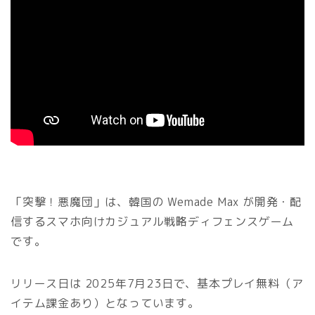
「突撃！悪魔団」は、韓国の Wemade Max が開発・配
信する
スマホ向けカジュアル戦略ディフェンスゲーム
です。
リリース日は 2025年7月23日で、基本プレイ無料（ア
イテム課金あり）となっています。