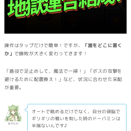
操作はタップだけで簡単！ですが、
「誰をどこに置く
か」
で勝敗が大きく変わってきます！
「盾役で足止めして、魔法で一掃！」「ボスの攻撃を
避けるために配置換え！」など、状況に合わせた采配
が重要。
オートで眺めるだけでなく、自分の頭脳で
ギリギリの戦いを制した時のドーパミンは
あやたか
半端ないんです♪