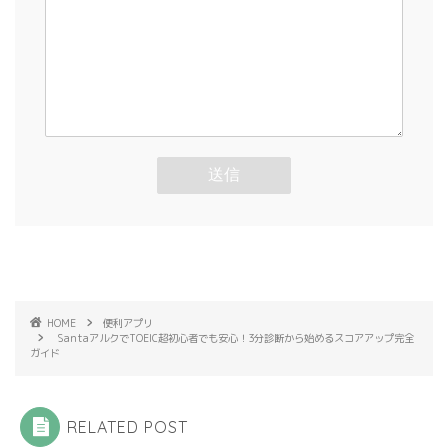
HOME
便利アプリ
SantaアルクでTOEIC超初心者でも安心！3分診断から始めるスコアアップ完全
ガイド
RELATED POST