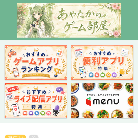
便利アプリ
PR