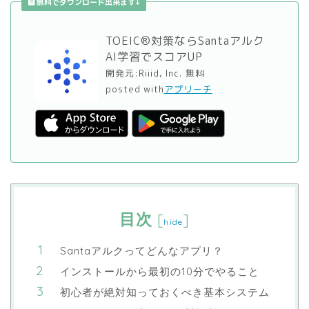
無料でダウンロード出来ます↓
TOEIC®対策ならSantaアルク
AI学習でスコアUP
開発元:
Riiid, Inc.
無料
posted with
アプリーチ
目次
[
]
hide
Santaアルクってどんなアプリ？
インストールから最初の10分でやること
初心者が絶対知っておくべき基本システム