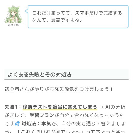
これだけ揃ってて、
スマホ
だけで完結する
なんて、最高ですよね♪
あやたか
よくある失敗とその対処法
初心者さんがやりがちな失敗気をつけましょう！
失敗1：
診断テストを適当に答えてしまう
→
AI
の分析
がズレて、
学習プラン
が自分に合わなくなっちゃうん
です
対処法
：
本気
で、自分の実力通りに答えましょ
う。 「これくらいわかるでしょ〜」ってちょっと盛っ