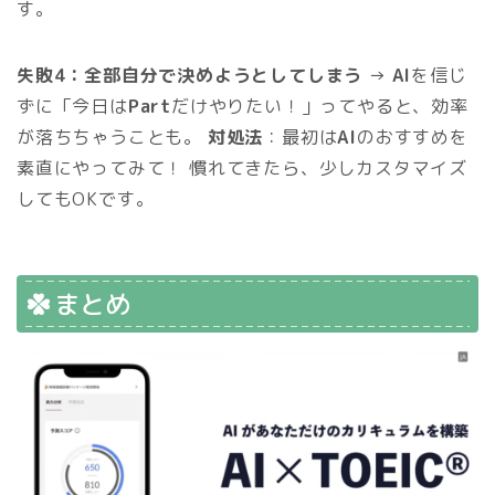
す。
失敗4：全部自分で決めようとしてしまう
→
AI
を信じ
ずに「今日は
Part
だけやりたい！」ってやると、効率
が落ちちゃうことも。
対処法
：最初は
AI
のおすすめを
素直にやってみて！ 慣れてきたら、少しカスタマイズ
してもOKです。
まとめ