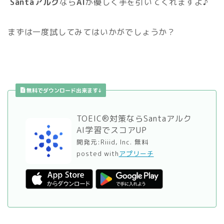
Santaアルク
なら
AI
が優しく手を引いてくれますよ♪
まずは一度試してみてはいかがでしょうか？
無料でダウンロード出来ます↓
TOEIC®対策ならSantaアルク
AI学習でスコアUP
開発元:
Riiid, Inc.
無料
posted with
アプリーチ