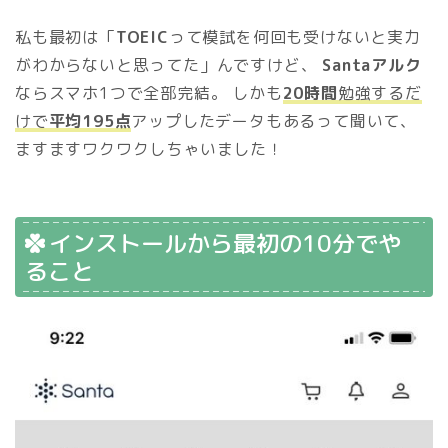
私も最初は「
TOEIC
って模試を何回も受けないと実力
がわからないと思ってた」んですけど、
Santaアルク
ならスマホ1つで全部完結。 しかも
20時間
勉強するだ
けで
平均195点
アップしたデータもあるって聞いて、
ますますワクワクしちゃいました！
インストールから最初の10分でや
ること