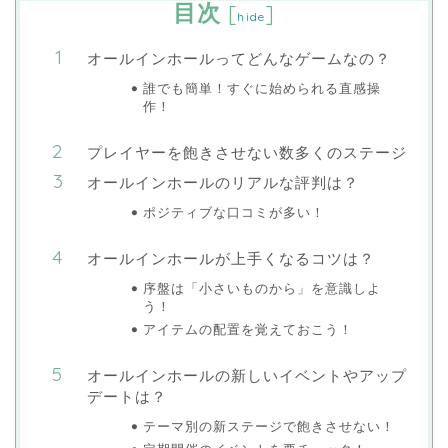
目次
[
]
hide
オールインホールってどんなゲームなの？
誰でも簡単！すぐに始められる直感操
作！
プレイヤーを飽きさせない数多くのステージ
オールインホールのリアルな評判は？
ポジティブな口コミが多い！
オールインホールが上手くなるコツは？
序盤は「小さいものから」を意識しよ
う！
アイテムの配置を覚えておこう！
オールインホールの新しいイベントやアップ
デートは？
テーマ別の新ステージで飽きさせない！