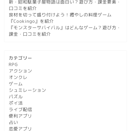
新・昭和駄菓子屋物語は面白い？遊び方・課金要素・
口コミを紹介
食材を切って盛り付けよう！癒やしの料理ゲーム
『Cookingo』を紹介
『モンスターサバイバル』はどんなゲーム？遊び方・
課金・口コミを紹介
カテゴリー
RPG
アクション
オンクレ
ゲーム
シュミレーション
パズル
ポイ活
ライブ配信
便利アプリ
占い
恋愛アプリ