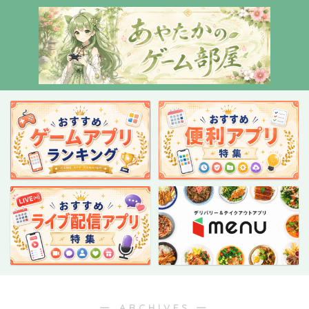
― ARCHIVES ―