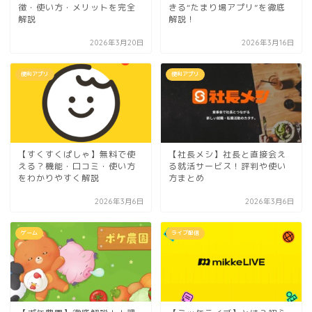
徴・使い方・メリットを完全
きる“たまり場アプリ”を徹底
解説
解説！
2026年3月20日
2026年3月16日
便利アプリ
便利アプリ
【すくすくぱしゃ】無料で使
【社長メシ】社長と直接会え
える？機能・口コミ・使い方
る就活サービス！評判や使い
をわかりやすく解説
方まとめ
2026年3月6日
2026年3月6日
ゲーム
ライブ配信