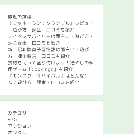
最近の投稿
『クッキーラン：クランブル』レビュー
｜遊び方・課金・口コミを紹介
テイペンサバイバーは面白い？遊び方・
課金要素・口コミを紹介
新・昭和駄菓子屋物語は面白い？遊び
方・課金要素・口コミを紹介
食材を切って盛り付けよう！癒やしの料
理ゲーム『Cookingo』を紹介
『モンスターサバイバル』はどんなゲー
ム？遊び方・課金・口コミを紹介
カテゴリー
RPG
アクション
オンクレ