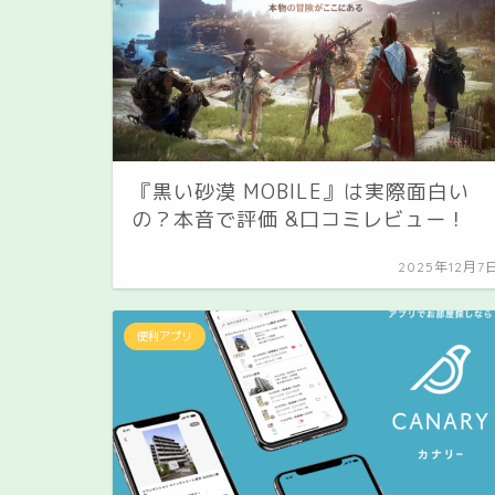
『黒い砂漠 MOBILE』は実際面白い
の？本音で評価 &口コミレビュー！
2025年12月7
便利アプリ