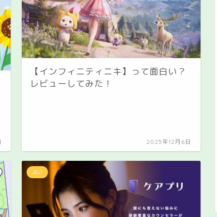
【インフィニティニキ】って面白い？
レビューしてみた！
日
2025年12月6日
占い