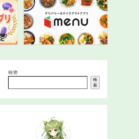
検索
検
索