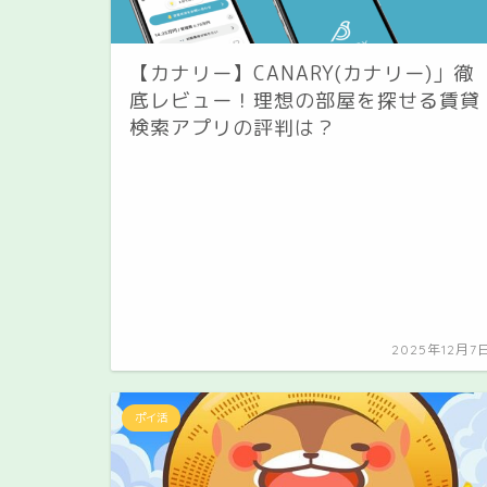
【カナリー】CANARY(カナリー)」徹
底レビュー！理想の部屋を探せる賃貸
検索アプリの評判は？
2025年12月7
ポイ活