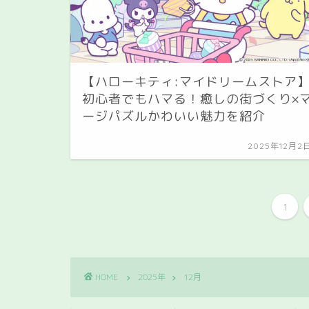
【ハローキティ:マイドリームストア
初心者でもハマる！癒しの街づくり×
ージパズルかわいい魅力を紹介
2025年12月2
1
HOME
2025年
12月