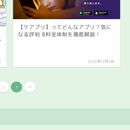
【ケアプリ】ってどんなアプリ？気に
なる評判 &料金体制を徹底解説！
】
マ
日
2025年12月2日
2
3
4