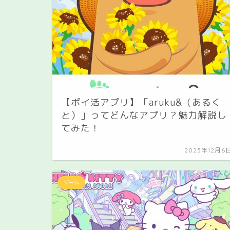
【ポイ活アプリ】「aruku&（あるく
と）」ってどんなアプリ？魅力解説し
てみた！
2025年12月6
ゲーム