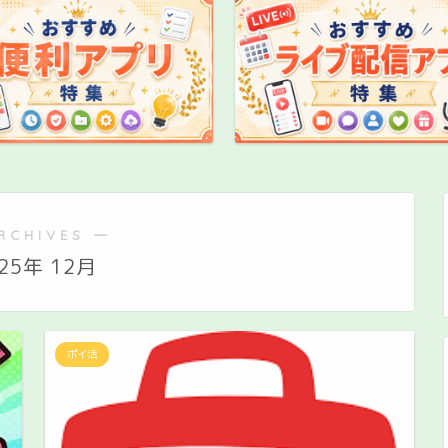
RCHIVES ―
25年 12月
ポイ活