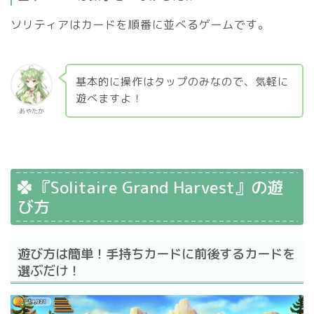
ソリティアはカードを順番に並べるゲームです。
基本的に操作はタップのみなので、気軽に
遊べますよ！
あやたか
『Solitaire Grand Harvest』の遊
び方
遊び方は簡単！手持ちカードに前後するカードを
選ぶだけ！