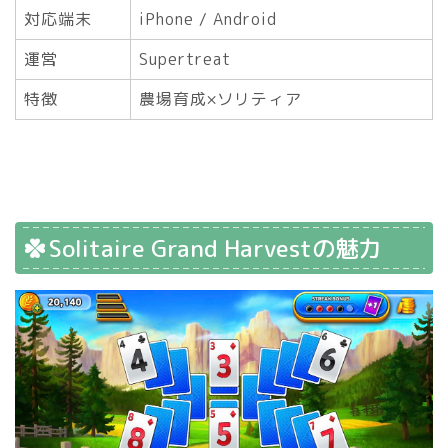
対応端末
iPhone / Android
運営
Supertreat
特徴
農場育成×ソリティア
Solitaire Grand Harvestの魅力