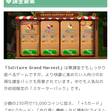
課金要素
「Solitaire Grand Harvest」
は無課金でもしっかり
遊べるゲームですが、より快適に進めたい人向けのお
得な課金パックも用意されています。中でも人気なの
が初回限定の「スターターパック」です。
少額の230円で15,000コインに加え、「＋5カード」
「WILDカード」「やり直し機能」など便利なアイテム