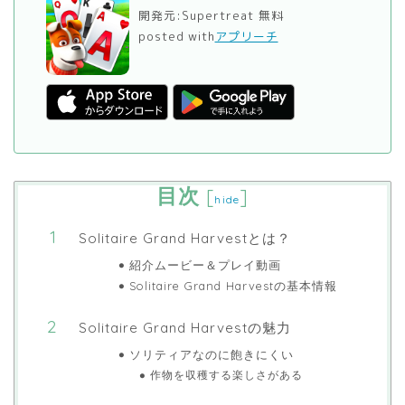
開発元:
Supertreat
無料
posted with
アプリーチ
目次
[
]
hide
Solitaire Grand Harvestとは？
紹介ムービー＆プレイ動画
Solitaire Grand Harvestの基本情報
Solitaire Grand Harvestの魅力
ソリティアなのに飽きにくい
作物を収穫する楽しさがある