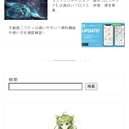
【ファウンデーション：銀河フロンティ
ア】は面白い？口コミ・評価・課金要
素...
不動産ニフティは使いやすい？便利機能
や使い方を徹底解説！
検索
検索